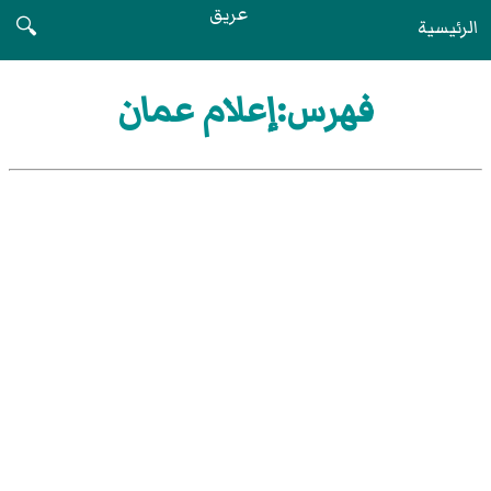
عريق
الرئيسية
🔍
فهرس:إعلام عمان