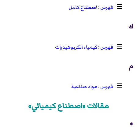
☰
اصطناع كامل
ك
☰
كيمياء الكربوهيدرات
م
☰
مواد صناعية
مقالات «اصطناع كيميائي»
*