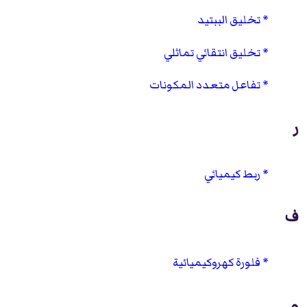
تخليق الببتيد
تخليق انتقائي تماثلي
تفاعل متعدد المكونات
ر
ربط كيميائي
ف
فلورة كهروكيميائية
م