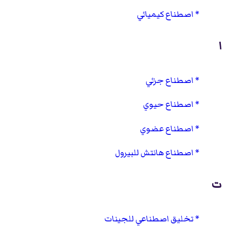
اصطناع كيميائي
ا
اصطناع جزئي
اصطناع حيوي
اصطناع عضوي
اصطناع هانتش للبيرول
ت
تخليق اصطناعي للجينات