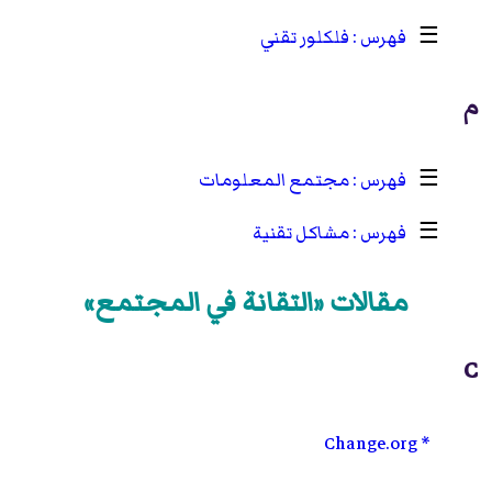
☰
فلكلور تقني
م
☰
مجتمع المعلومات
☰
مشاكل تقنية
مقالات «التقانة في المجتمع»
C
Change.org