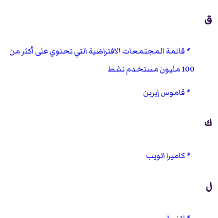
ق
قائمة المجتمعات الافتراضية التي تحتوي على أكثر من
100 مليون مستخدم نشط
قاموس إيربن
ك
كاميرا الويب
ل