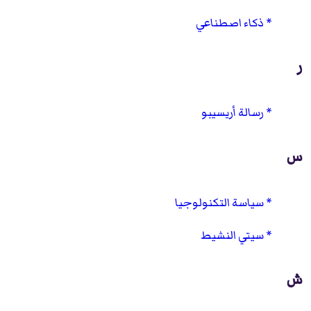
ذكاء اصطناعي
ر
رسالة أريسيبو
س
سياسة التكنولوجيا
سيتي النشيط
ش