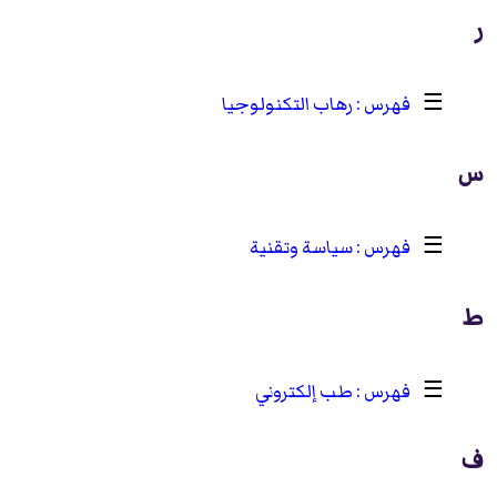
ر
☰
رهاب التكنولوجيا
س
☰
سياسة وتقنية
ط
☰
طب إلكتروني
ف