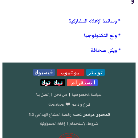
و
وسائط الإعلام التشاركية
ولع التكنولوجيا
ويكي صحافة
تويتر
يوتيوب
فيسبوك
انستقرام
تيك توك
سياسة الخصوصية
|
من نحن
|
إتصل بنا
تبرع و دعم ❤️ donation
المحتوى مرخص تحت
رخصة المشاع الإبداعي 3.0
شروط الإستخدام
|
إخلاء المسؤولية