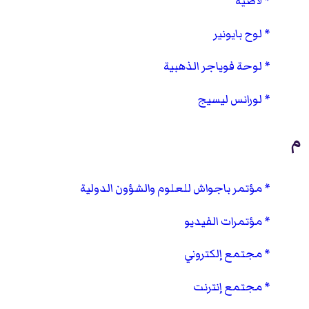
لاضية
لوح بايونير
لوحة فوياجر الذهبية
لورانس ليسيج
م
مؤتمر باجواش للعلوم والشؤون الدولية
مؤتمرات الفيديو
مجتمع إلكتروني
مجتمع إنترنت