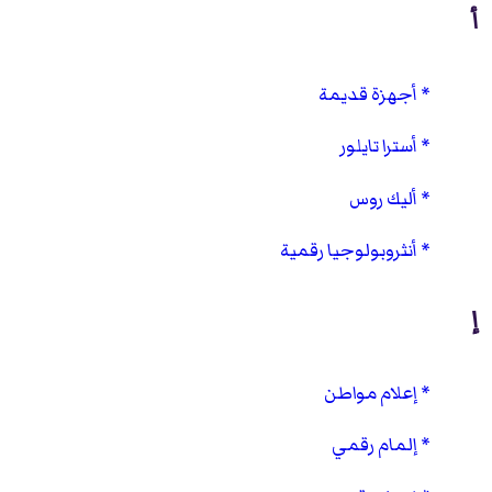
أ
أجهزة قديمة
أسترا تايلور
أليك روس
أنثروبولوجيا رقمية
إ
إعلام مواطن
إلمام رقمي