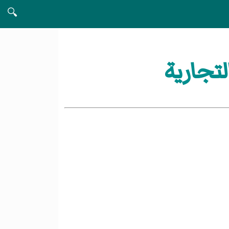
🔍
لتجارية