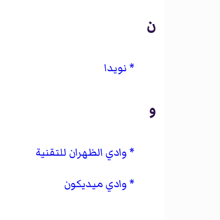
ن
نويدا
و
وادي الظهران للتقنية
وادي ميديكون