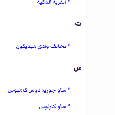
القرية الذكية
ت
تحالف وادي ميديكون
س
ساو جوزيه دوس كامبوس
ساو كارلوس