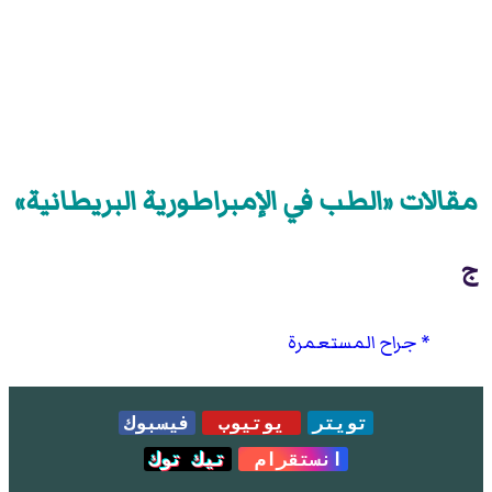
مقالات «الطب في الإمبراطورية البريطانية»
ج
جراح المستعمرة
تويتر
يوتيوب
فيسبوك
انستقرام
تيك توك