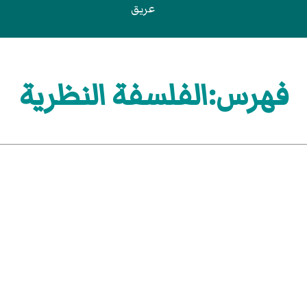
عريق
فهرس:الفلسفة النظرية