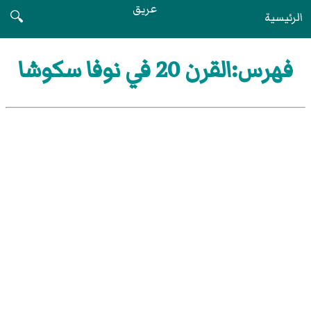
عريق
الرئيسية
🔍
فهرس:القرن 20 في نوفا سكوشا