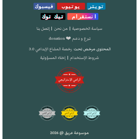
تويتر
يوتيوب
فيسبوك
انستقرام
تيك توك
سياسة الخصوصية
|
من نحن
|
إتصل بنا
تبرع و دعم ❤️ donation
المحتوى مرخص تحت
رخصة المشاع الإبداعي 3.0
شروط الإستخدام
|
إخلاء المسؤولية
موسوعة عريق @ 2026