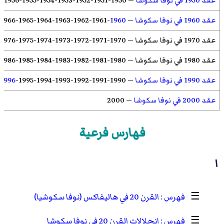
عقد 1950 في نوفا سكوشا
—
1950
-
1951
-
1952
-
1953
-
1954
-
1955
-
1956
-
7
عقد 1960 في نوفا سكوشا
—
1960
-
1961
-
1962
-
1963
-
1964
-
1965
-
1966
عقد 1970 في نوفا سكوشا
—
1970
-
1971
-
1972
-
1973
-
1974
-
1975
-
1976
عقد 1980 في نوفا سكوشا
—
1980
-
1981
-
1982
-
1983
-
1984
-
1985
-
1986
عقد 1990 في نوفا سكوشا
—
1990
-
1991
-
1992
-
1993
-
1994
-
1995
-
1996
عقد 2000 في نوفا سكوشا
—
2000
فهارس فرعية
ا
☰
القرن 20 في هاليفاكس (نوفا سكوشيا)
☰
انحلالات القرن 20 في نوفا سكوشا