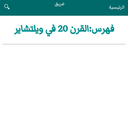
عريق
الرئيسية
🔍
فهرس:القرن 20 في ويلتشاير