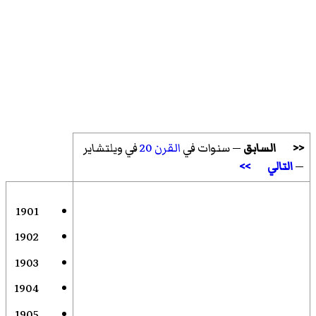
<<
السابق
— سنوات في
القرن 20
في ويلتشاير
—
التالي
>>
1901
1902
1903
1904
1905