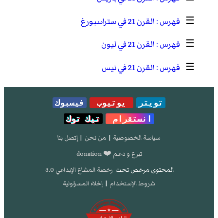
☰
القرن 21 في ستراسبورغ
☰
القرن 21 في ليون
☰
القرن 21 في نيس
تويتر
يوتيوب
فيسبوك
انستقرام
تيك توك
سياسة الخصوصية
|
من نحن
|
إتصل بنا
تبرع و دعم ❤️ donation
المحتوى مرخص تحت
رخصة المشاع الإبداعي 3.0
شروط الإستخدام
|
إخلاء المسؤولية