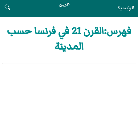
عريق
الرئيسية
🔍
فهرس:القرن 21 في فرنسا حسب
المدينة