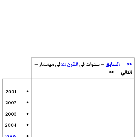
<<
السابق
— سنوات في
القرن 21
في ميانمار —
التالي
>>
2001
2002
2003
2004
2005