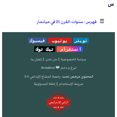
س
☰
سنوات القرن 21 في ميانمار
تويتر
يوتيوب
فيسبوك
انستقرام
تيك توك
سياسة الخصوصية
|
من نحن
|
إتصل بنا
تبرع و دعم ❤️ donation
المحتوى مرخص تحت
رخصة المشاع الإبداعي 3.0
شروط الإستخدام
|
إخلاء المسؤولية