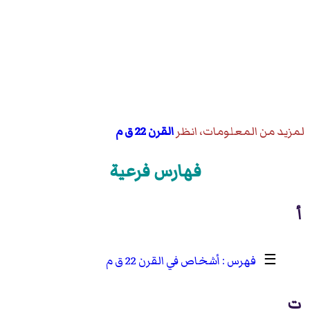
لمزيد من المعلومات، انظر
القرن 22 ق م
فهارس فرعية
أ
☰
أشخاص في القرن 22 ق م
ت