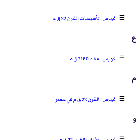
☰
تأسيسات القرن 22 ق م
ع
☰
عقد 2180 ق م
م
☰
القرن 22 ق م في مصر
و
☰
وفيات القرن 22 ق م