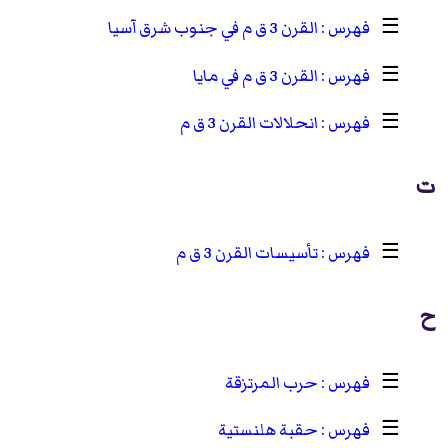
☰
القرن 3 ق م في جنوب شرق آسيا
☰
القرن 3 ق م في مايا
☰
انحلالات القرن 3 ق م
ت
☰
تأسيسات القرن 3 ق م
ح
☰
حرب المرتزقة
☰
حقبة هلنستية