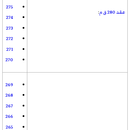
275
عقد 280 ق م
:
274
273
272
271
270
269
268
267
266
265