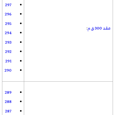
297
296
295
عقد 300 ق م
:
294
293
292
291
290
289
288
287