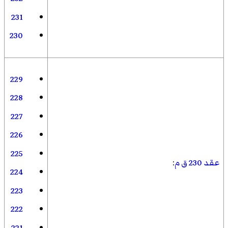
231
230
229
228
227
226
225
عقد 230 ق م
:
224
223
222
221