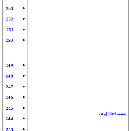
253
252
251
250
249
248
247
246
245
عقد 250 ق م
:
244
243