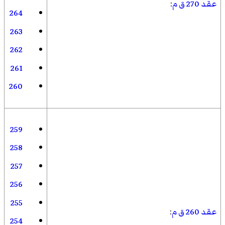
عقد 270 ق م
:
264
263
262
261
260
259
258
257
256
255
عقد 260 ق م
:
254