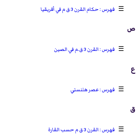
☰
حكام القرن 3 ق م في أفريقيا
ص
☰
القرن 3 ق.م في الصين
ع
☰
عصر هلنستي
ق
☰
القرن 3 ق م حسب القارة