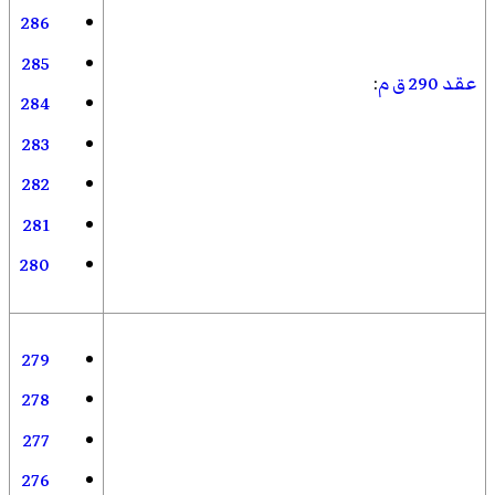
286
285
عقد 290 ق م
:
284
283
282
281
280
279
278
277
276