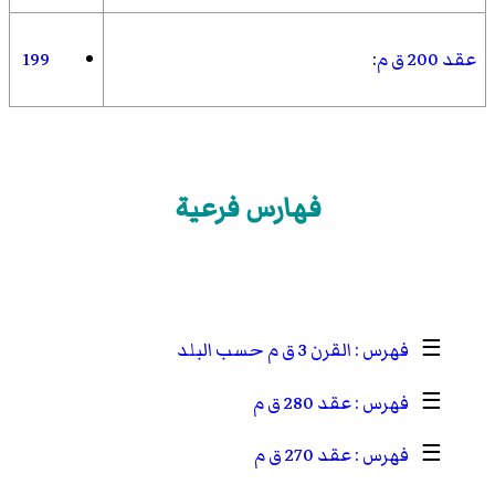
عقد 200 ق م
:
199
فهارس فرعية
☰
القرن 3 ق م حسب البلد
☰
عقد 280 ق م
☰
عقد 270 ق م