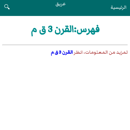
عريق
الرئيسية
🔍
فهرس:القرن 3 ق م
لمزيد من المعلومات، انظر
القرن 3 ق م