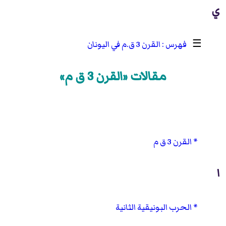
ي
☰
القرن 3 ق.م في اليونان
مقالات «القرن 3 ق م»
القرن 3 ق م
ا
الحرب البونيقية الثانية