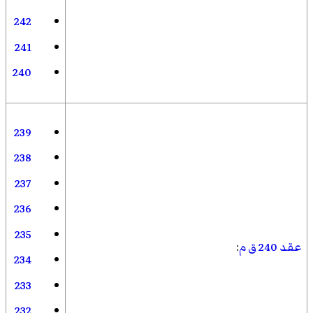
242
241
240
239
238
237
236
235
عقد 240 ق م
:
234
233
232