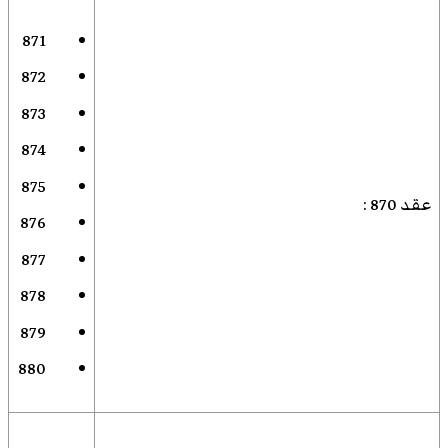
871
872
873
874
875
عقد 870
:
876
877
878
879
880