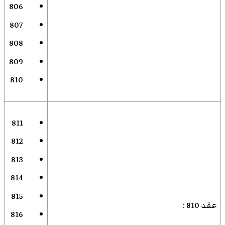
806
807
808
809
810
811
812
813
814
815
عقد 810
:
816