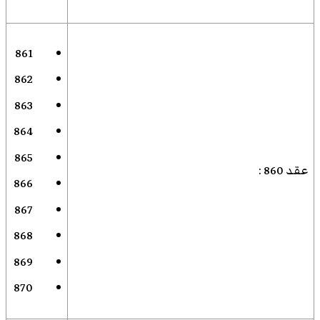
861
862
863
864
865
عقد 860
:
866
867
868
869
870