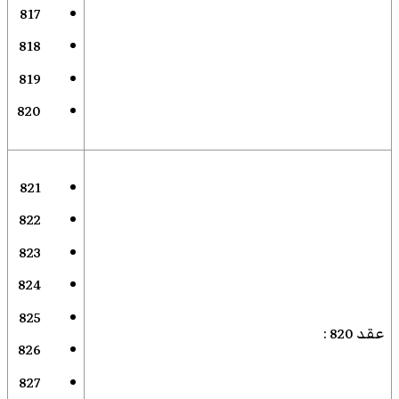
817
818
819
820
821
822
823
824
825
عقد 820
:
826
827