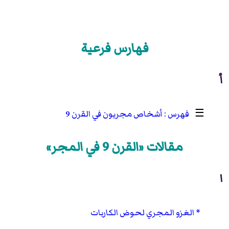
فهارس فرعية
أ
☰
أشخاص مجريون في القرن 9
مقالات «القرن 9 في المجر»
ا
الغزو المجري لحوض الكاربات