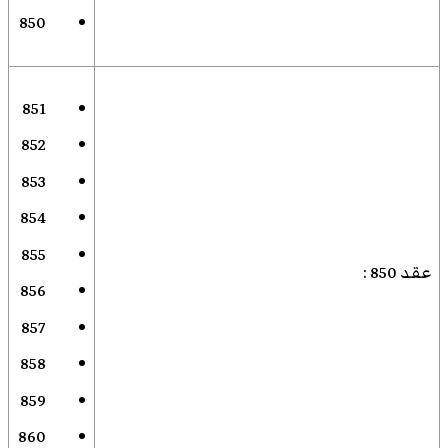
850
851
852
853
854
855
عقد 850
:
856
857
858
859
860