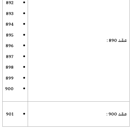
892
893
894
895
عقد 890
:
896
897
898
899
900
عقد 900
:
901