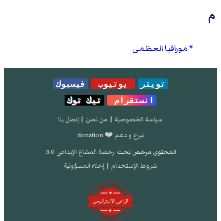
م
مورافيا العظمى
تويتر
يوتيوب
فيسبوك
انستقرام
تيك توك
سياسة الخصوصية
|
من نحن
|
إتصل بنا
تبرع و دعم ❤️ donation
المحتوى مرخص تحت
رخصة المشاع الإبداعي 3.0
شروط الإستخدام
|
إخلاء المسؤولية