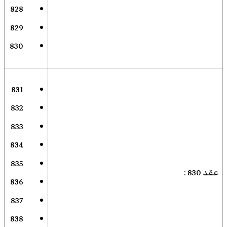
828
829
830
831
832
833
834
835
عقد 830
:
836
837
838