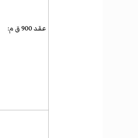
عقد 900 ق م
: