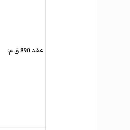
عقد 890 ق م
: