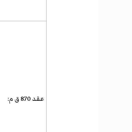
عقد 870 ق م
: