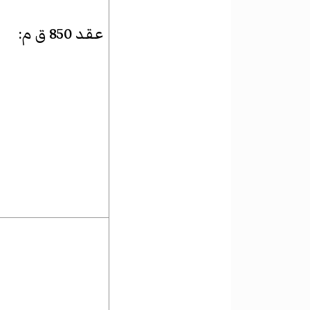
عقد 850 ق م
: