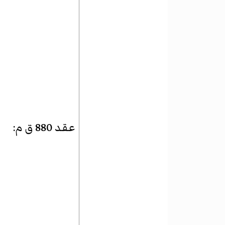
عقد 880 ق م
: