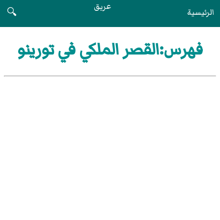
عريق
الرئيسية
🔍
فهرس:القصر الملكي في تورينو