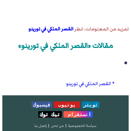
لمزيد من المعلومات، انظر
القصر الملكي في تورينو
مقالات «القصر الملكي في تورينو»
*
القصر الملكي في تورينو
تويتر
يوتيوب
فيسبوك
انستقرام
تيك توك
سياسة الخصوصية
|
من نحن
|
إتصل بنا