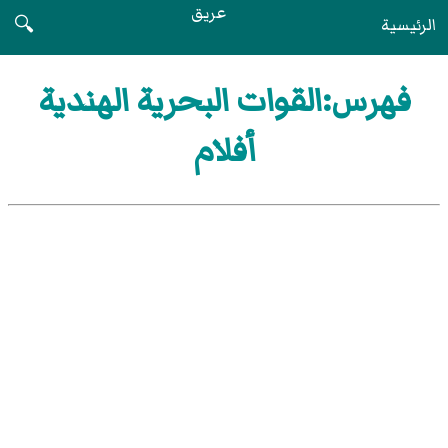
عريق
الرئيسية
🔍
فهرس:القوات البحرية الهندية
أفلام