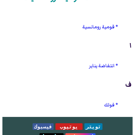
قومية رومانسية
ا
انتفاضة يناير
ف
فولك
تويتر
يوتيوب
فيسبوك