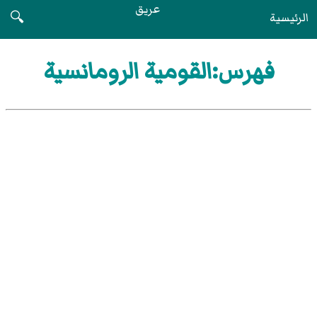
عريق
الرئيسية
🔍
فهرس:القومية الرومانسية