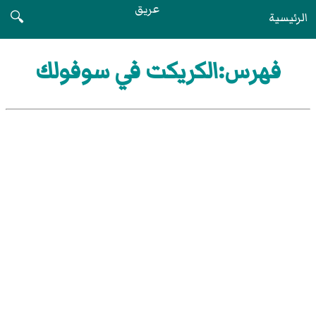
عريق
الرئيسية
🔍
فهرس:الكريكت في سوفولك