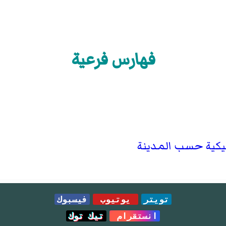
فهارس فرعية
ليكية حسب المدينة
تويتر
يوتيوب
فيسبوك
انستقرام
تيك توك