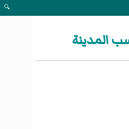
🔍
سب المدينة