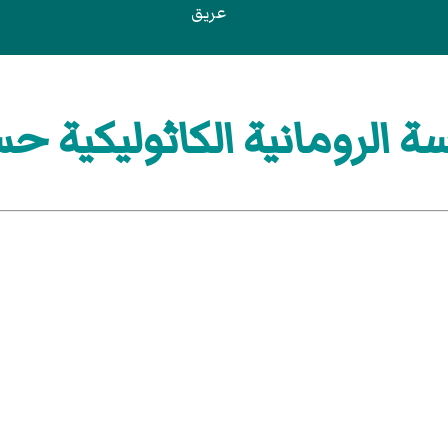
عريق
ة الرومانية الكاثوليكية ح