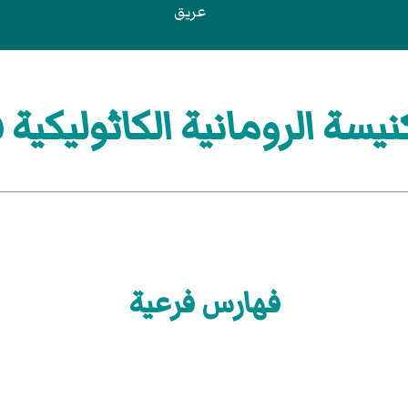
عريق
سة الرومانية الكاثوليكية ف
فهارس فرعية