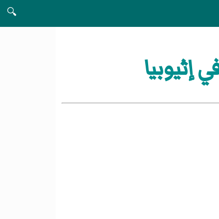
🔍
ي إثيوبيا