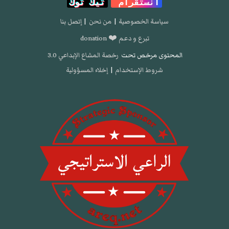
انستقرام
تيك توك
سياسة الخصوصية
|
من نحن
|
إتصل بنا
تبرع و دعم ❤️ donation
المحتوى مرخص تحت
رخصة المشاع الإبداعي 3.0
شروط الإستخدام
|
إخلاء المسؤولية