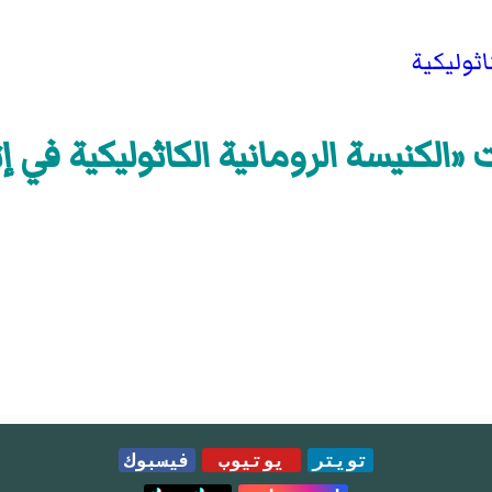
اثوليكية
«الكنيسة الرومانية الكاثوليكية في إث
تويتر
يوتيوب
فيسبوك