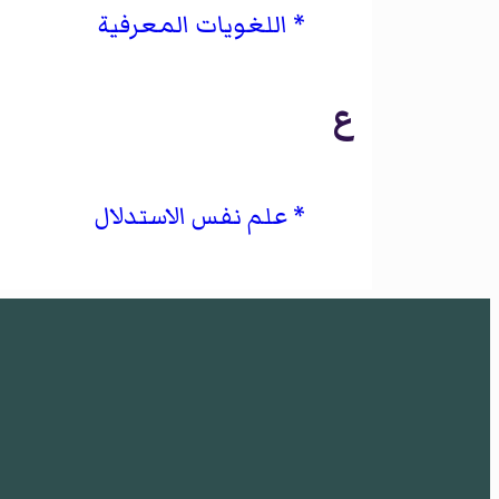
اللغويات المعرفية
ع
علم نفس الاستدلال