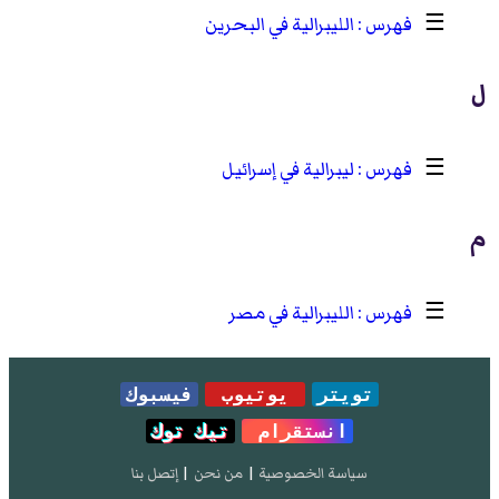
☰
الليبرالية في البحرين
ل
☰
ليبرالية في إسرائيل
م
☰
الليبرالية في مصر
تويتر
يوتيوب
فيسبوك
انستقرام
تيك توك
سياسة الخصوصية
|
من نحن
|
إتصل بنا