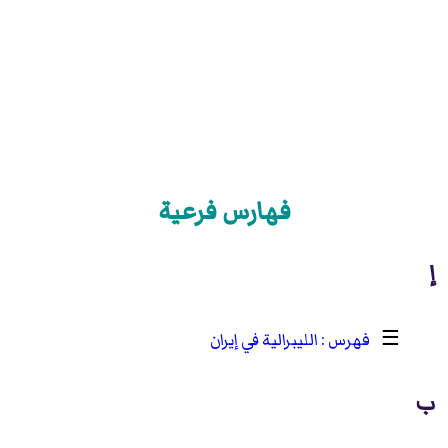
فهارس فرعية
إ
☰
الليبرالية في إيران
ب