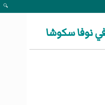
🔍
ي نوفا سكوشا