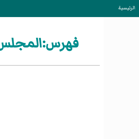
الرئيسية
فهرس:المجلس ا