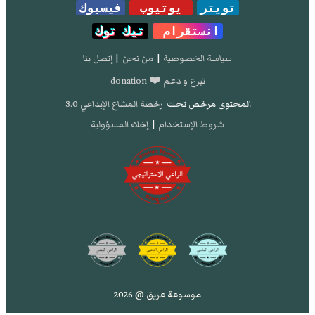
تويتر
يوتيوب
فيسبوك
انستقرام
تيك توك
سياسة الخصوصية
|
من نحن
|
إتصل بنا
تبرع و دعم ❤️ donation
المحتوى مرخص تحت
رخصة المشاع الإبداعي 3.0
شروط الإستخدام
|
إخلاء المسؤولية
موسوعة عريق @ 2026