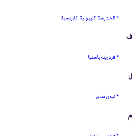
المدرسة الليبرالية الفرنسية
ف
فردريك باستيا
ل
ليون ساي
م
موريس بلوك