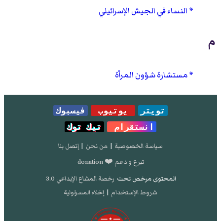
النساء في الجيش الإسرائيلي
م
مستشارة شؤون المرأة
تويتر
يوتيوب
فيسبوك
انستقرام
تيك توك
سياسة الخصوصية
|
من نحن
|
إتصل بنا
تبرع و دعم ❤️ donation
المحتوى مرخص تحت
رخصة المشاع الإبداعي 3.0
شروط الإستخدام
|
إخلاء المسؤولية