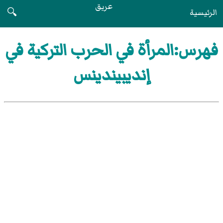
عريق
الرئيسية
🔍
فهرس:المرأة في الحرب التركية في
إنديبيندينس