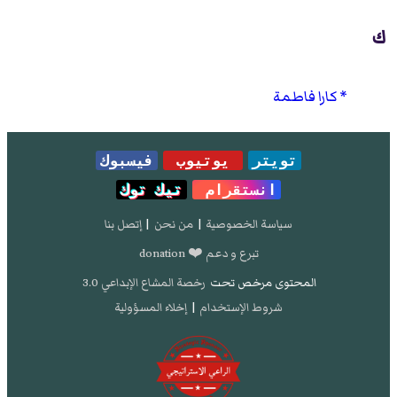
ك
كارا فاطمة
تويتر
يوتيوب
فيسبوك
انستقرام
تيك توك
سياسة الخصوصية
|
من نحن
|
إتصل بنا
تبرع و دعم ❤️ donation
المحتوى مرخص تحت
رخصة المشاع الإبداعي 3.0
شروط الإستخدام
|
إخلاء المسؤولية