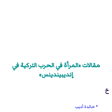
مقالات «المرأة في الحرب التركية في
إنديبيندينس»
خ
خالدة أديب