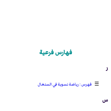
فهارس فرعية
ر
☰
رياضة نسوية في السنغال
س