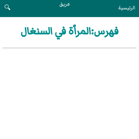
عريق
الرئيسية
🔍
فهرس:المرأة في السنغال