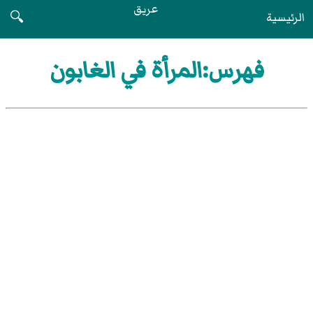
عريق
الرئيسية
🔍
فهرس:المرأة في الغابون