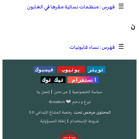
☰
منظمات نسائية مقرها في الغابون
ن
☰
نساء غابونيات
تويتر
يوتيوب
فيسبوك
انستقرام
تيك توك
سياسة الخصوصية
|
من نحن
|
إتصل بنا
تبرع و دعم ❤️ donation
المحتوى مرخص تحت
رخصة المشاع الإبداعي 3.0
شروط الإستخدام
|
إخلاء المسؤولية