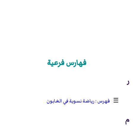
فهارس فرعية
ر
☰
رياضة نسوية في الغابون
م