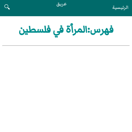
عريق
الرئيسية
🔍
فهرس:المرأة في فلسطين