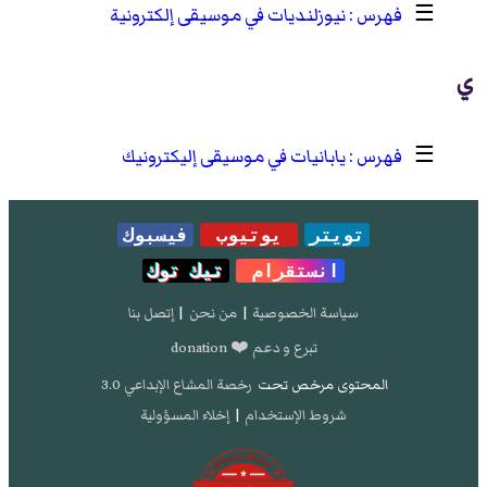
☰
نيوزلنديات في موسيقى إلكترونية
ي
☰
يابانيات في موسيقى إليكترونيك
تويتر
يوتيوب
فيسبوك
انستقرام
تيك توك
سياسة الخصوصية
|
من نحن
|
إتصل بنا
تبرع و دعم ❤️ donation
المحتوى مرخص تحت
رخصة المشاع الإبداعي 3.0
شروط الإستخدام
|
إخلاء المسؤولية