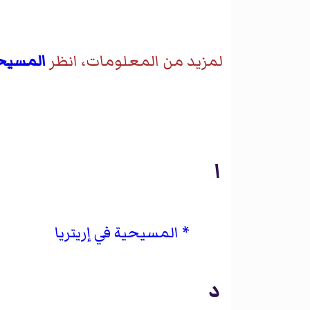
لمزيد من المعلومات، انظر
المسيحي
ا
المسيحية في إريتريا
د