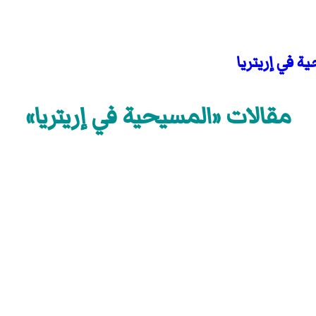
ة في إريتريا
مقالات «المسيحية في إريتريا»