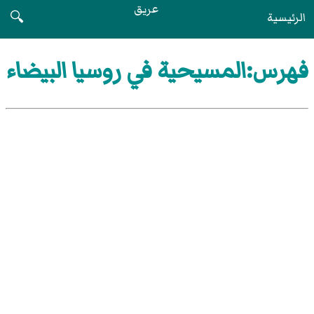
عريق
الرئيسية
🔍
فهرس:المسيحية في روسيا البيضاء