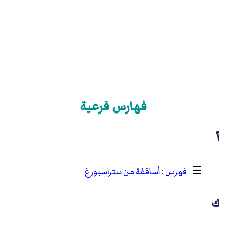
فهارس فرعية
أ
☰
أساقفة من ستراسبورغ
ك