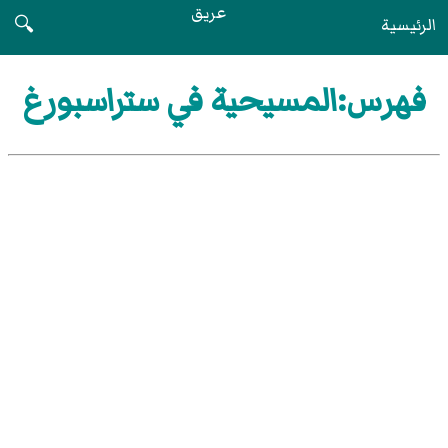
عريق
الرئيسية
🔍
فهرس:المسيحية في ستراسبورغ