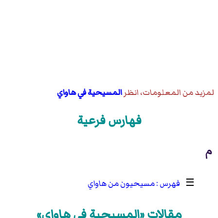
لمزيد من المعلومات، انظر
المسيحية في هاواي
فهارس فرعية
م
☰
مسيحيون من هاواي
مقالات «المسيحية في هاواي»