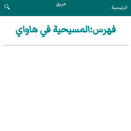
عريق
الرئيسية
🔍
فهرس:المسيحية في هاواي