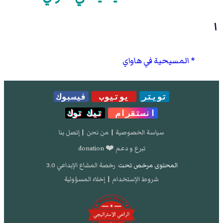
ا
المسيحية في هاواي
تويتر
يوتيوب
فيسبوك
انستقرام
تيك توك
سياسة الخصوصية
|
من نحن
|
إتصل بنا
تبرع و دعم ❤️ donation
المحتوى مرخص تحت
رخصة المشاع الإبداعي 3.0
شروط الإستخدام
|
إخلاء المسؤولية