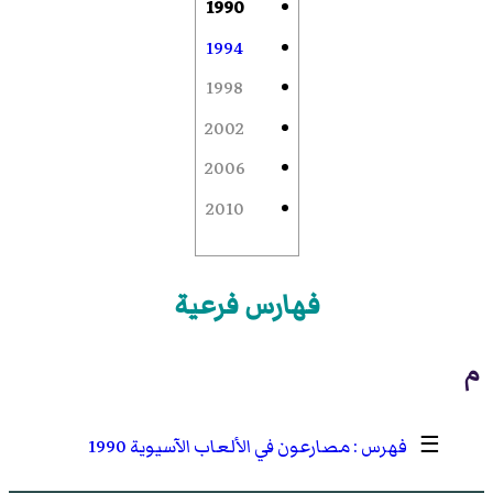
1990
1994
1998
2002
2006
2010
فهارس فرعية
م
☰
مصارعون في الألعاب الآسيوية 1990