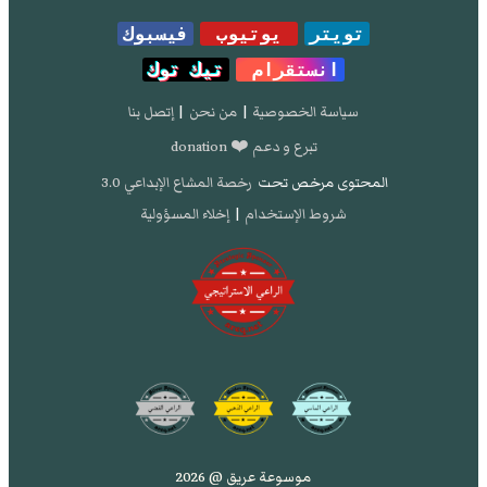
تويتر
يوتيوب
فيسبوك
انستقرام
تيك توك
سياسة الخصوصية
|
من نحن
|
إتصل بنا
تبرع و دعم ❤️ donation
المحتوى مرخص تحت
رخصة المشاع الإبداعي 3.0
شروط الإستخدام
|
إخلاء المسؤولية
موسوعة عريق @ 2026