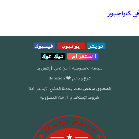
ي كاراجبور
تويتر
يوتيوب
فيسبوك
انستقرام
تيك توك
سياسة الخصوصية
|
من نحن
|
إتصل بنا
تبرع و دعم ❤️ donation
المحتوى مرخص تحت
رخصة المشاع الإبداعي 3.0
شروط الإستخدام
|
إخلاء المسؤولية