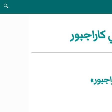
🔍
 كاراجبور
اجبور»