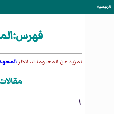
الرئيسية
فهرس:المع
لمزيد من المعلومات، انظر
المعهد 
مقالات 
ا