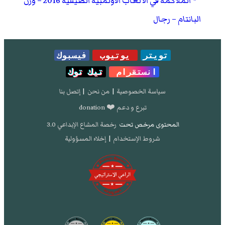
الملاكمة في الألعاب الأولمبية الصيفية 2016 – وزن
البانتام – رجال
تويتر
يوتيوب
فيسبوك
انستقرام
تيك توك
سياسة الخصوصية
|
من نحن
|
إتصل بنا
تبرع و دعم ❤️ donation
المحتوى مرخص تحت
رخصة المشاع الإبداعي 3.0
شروط الإستخدام
|
إخلاء المسؤولية