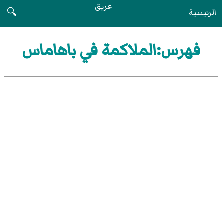
عريق
الرئيسية
🔍
فهرس:الملاكمة في باهاماس