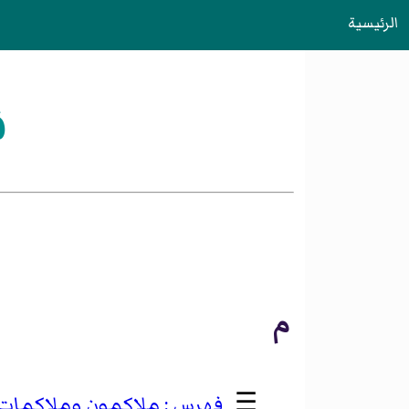
الرئيسية
ف
م
☰
ملاكمون وملاكمات 