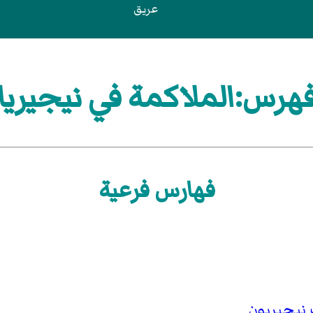
عريق
هرس:الملاكمة في نيجيريا
فهارس فرعية
نيجيريون