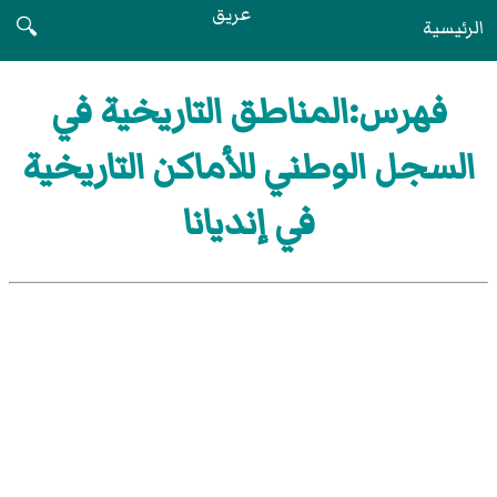
عريق
الرئيسية
🔍
فهرس:المناطق التاريخية في
السجل الوطني للأماكن التاريخية
في إنديانا