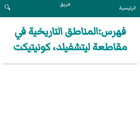
عريق
الرئيسية
🔍
فهرس:المناطق التاريخية في
مقاطعة ليتشفيلد، كونيتيكت