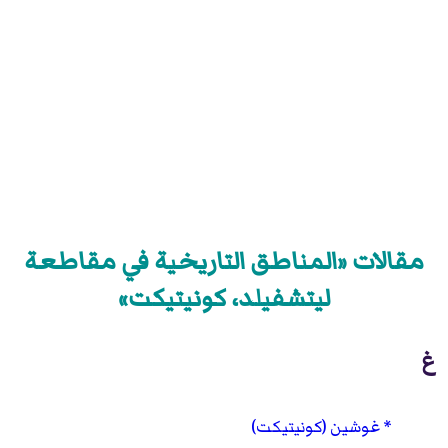
مقالات «المناطق التاريخية في مقاطعة
ليتشفيلد، كونيتيكت»
غ
غوشين (كونيتيكت)