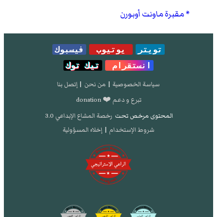
مقبرة ماونت أوبورن
تويتر
يوتيوب
فيسبوك
انستقرام
تيك توك
سياسة الخصوصية
|
من نحن
|
إتصل بنا
تبرع و دعم ❤️ donation
المحتوى مرخص تحت
رخصة المشاع الإبداعي 3.0
شروط الإستخدام
|
إخلاء المسؤولية