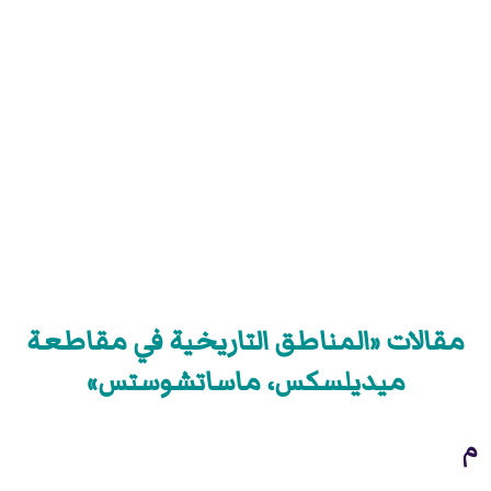
مقالات «المناطق التاريخية في مقاطعة
ميديلسكس، ماساتشوستس»
م