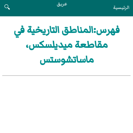
عريق
الرئيسية
🔍
فهرس:المناطق التاريخية في
مقاطعة ميديلسكس،
ماساتشوستس