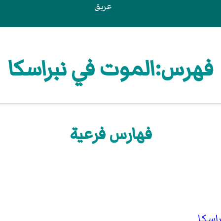
عريق
فهرس:الموت في نبراسكا
فهارس فرعية
راسكا