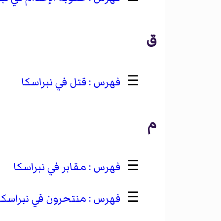
ق
☰
قتل في نبراسكا
م
☰
مقابر في نبراسكا
☰
منتحرون في نبراسكا