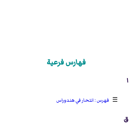
فهارس فرعية
ا
☰
انتحار في هندوراس
ق