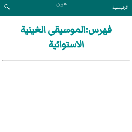
عريق
الرئيسية
🔍
فهرس:الموسيقى الغينية
الاستوائية