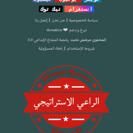
انستقرام
تيك توك
سياسة الخصوصية
|
من نحن
|
إتصل بنا
تبرع و دعم ❤️ donation
المحتوى مرخص تحت
رخصة المشاع الإبداعي 3.0
شروط الإستخدام
|
إخلاء المسؤولية