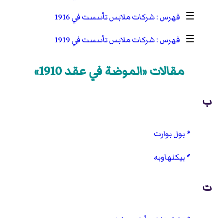
☰
شركات ملابس تأسست في 1916
☰
شركات ملابس تأسست في 1919
مقالات «الموضة في عقد 1910»
ب
بول بوارت
بيكلهاوبه
ت