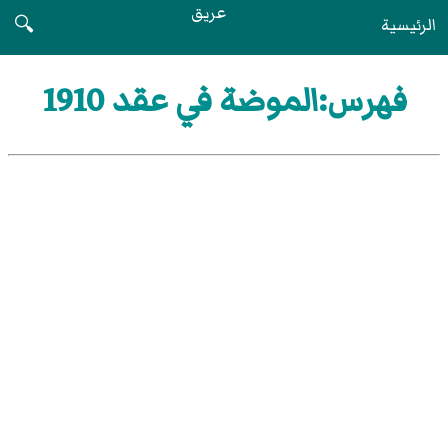
عريق
الرئيسية
🔍
فهرس:الموضة في عقد 1910