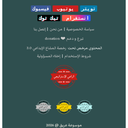
تويتر
يوتيوب
فيسبوك
انستقرام
تيك توك
سياسة الخصوصية
|
من نحن
|
إتصل بنا
تبرع و دعم ❤️ donation
المحتوى مرخص تحت
رخصة المشاع الإبداعي 3.0
شروط الإستخدام
|
إخلاء المسؤولية
موسوعة عريق @ 2026