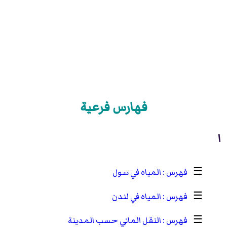
فهارس فرعية
ا
☰
المياه في سول
☰
المياه في لندن
☰
النقل المائي حسب المدينة