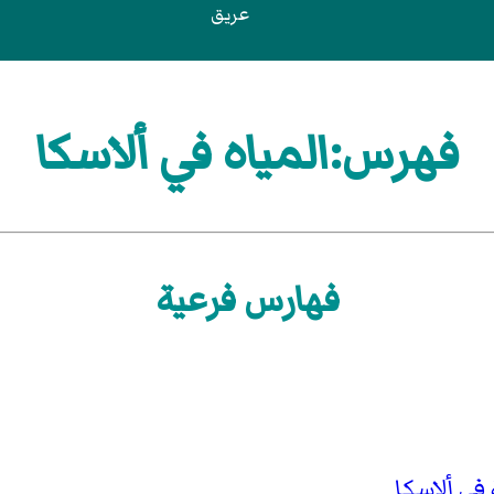
عريق
فهرس:المياه في ألاسكا
فهارس فرعية
ي ألاسكا