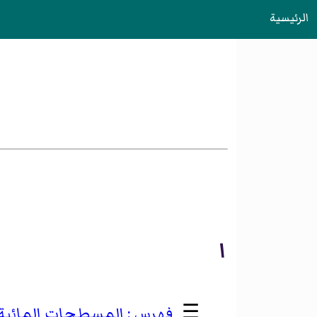
الرئيسية
ا
☰
المسطحات المائية ف