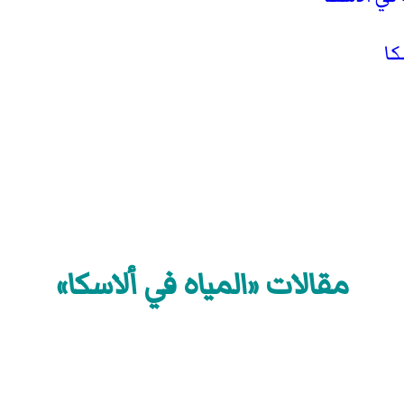
كا
مقالات «المياه في ألاسكا»